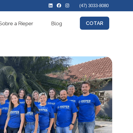
(47) 3033-8080
COTAR
Sobre a Rieper
Blog