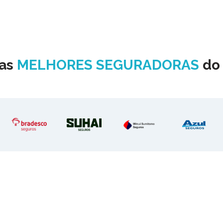
nas
MELHORES SEGURADORAS
d