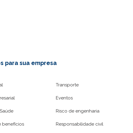
s para sua empresa
al
Transporte
esarial
Eventos
 Saúde
Risco de engenharia
 benefícios
Responsabilidade civil