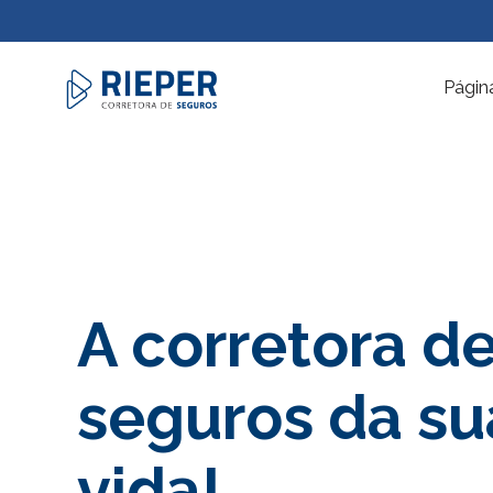
Página
A corretora d
seguros da su
vida!