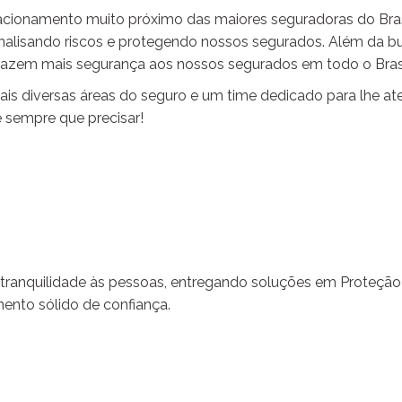
elacionamento muito próximo das maiores seguradoras do Bras
nalisando riscos e protegendo nossos segurados. Além da b
razem mais segurança aos nossos segurados em todo o Brasi
is diversas áreas do seguro e um time dedicado para lhe at
 sempre que precisar!
ranquilidade às pessoas, entregando soluções em Proteção F
mento sólido de confiança.