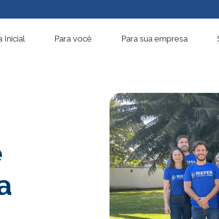
 Inicial
Para você
Para sua empresa
e
a