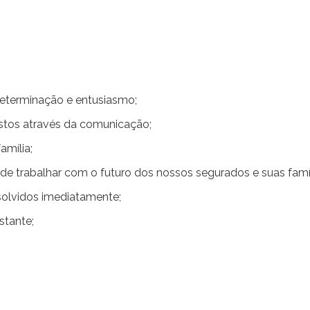
determinação e entusiasmo;
estos através da comunicação;
amília;
e trabalhar com o futuro dos nossos segurados e suas famíl
solvidos imediatamente;
stante;